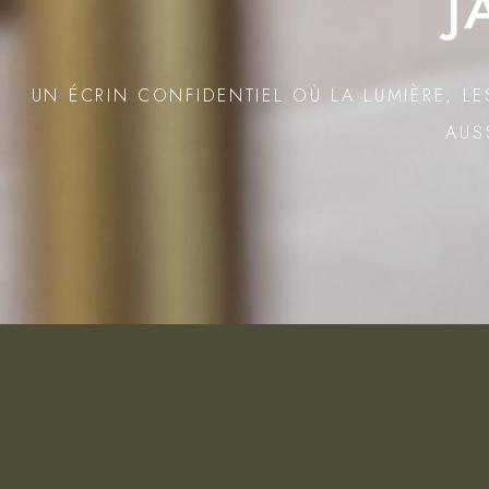
J
UN ÉCRIN CONFIDENTIEL OÙ LA LUMIÈRE, LE
AUS